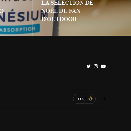
LA SÉLECTION DE
O
NOËL DU FAN
D’OUTDOOR
LIRE PLUS
CLAIR