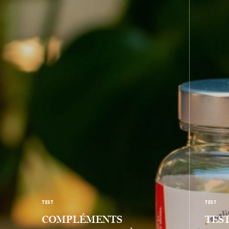
TEST
TEST
COMPLÉMENTS
TES