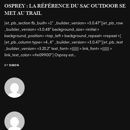
OSPREY : LA RÉFÉRENCE DU SAC OUTDOOR SE
MET AU TRAIL
[et_pb_section fb_built= »1″ _builder_version= »3.0.47″][et_pb_row
_builder_version= »3.0.48″ background_size= »initial »
background_position= »top_left » background_repeat= »repeat »]
[et_pb_column type= »4_4″ _builder_version= »3.0.47″][et_pb_text
_builder_version= »3.20.2″ text_font= »|||||||| » link_font= »|||||||| »
link_text_color= »#e09900″] Osprey est…
BY
SIMON