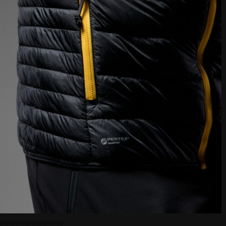
fre une bonne déperlance