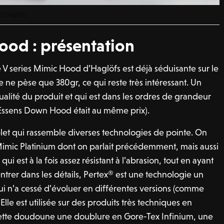
d’Haglöfs
ood : présentation
V series Mimic Hood d’Haglöfs est déjà séduisante sur le
le ne pèse que 380gr, ce qui reste très intéressant. Un
ualité du produit et qui est dans les ordres de grandeur
(l’Essens Down Hood était au même prix).
mplet qui rassemble diverses technologies de pointe. On
 Mimic Platinium dont on parlait précédemment, mais aussi
qui est à la fois assez résistant à l’abrasion, tout en ayant
ntrer dans les détails, Pertex® est une technologie un
i n’a cessé d’évoluer en différentes versions (comme
Elle est utilisée sur des produits très techniques en
 cette doudoune une doublure en Gore-Tex Infinium, une