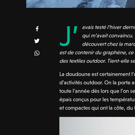
J’
avais testé l’hiver dern
qui m’avait convaincu. 
découvert chez la marq
est de contenir du graphène, ce 
des textiles outdoor. Tient-elle 
La doudoune est certainement l’un
d’activités outdoor. On la porte 
toute l’année dès lors que l’on 
épais conçus pour les températur
et compactes qui ont la côte, du 