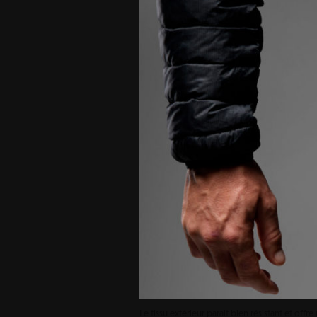
Le tissu extérieur parait bien résistant et of