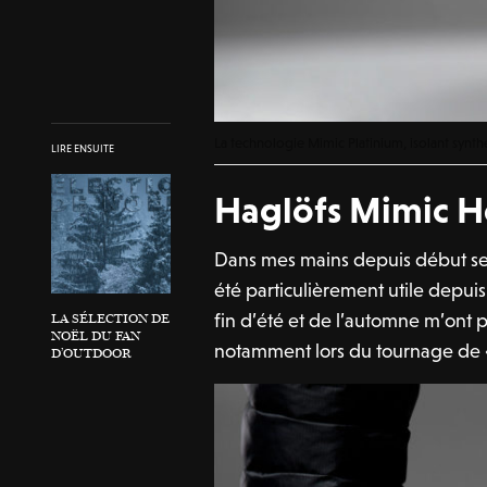
La technologie Mimic Platinium, isolant synt
LIRE ENSUITE
Haglöfs Mimic Ho
Dans mes mains depuis début s
été particulièrement utile depui
fin d’été et de l’automne m’ont p
LA SÉLECTION DE
NOËL DU FAN
notamment lors du tournage de
D’OUTDOOR