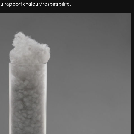
u rapport chaleur/respirabilité.