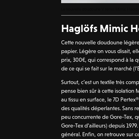
La nouvelle doudoune V series Mimic Hood 
Haglöfs Mimic H
Cette nouvelle doudoune légère 
papier. Légère on vous disait, el
prix, 300€, qui correspond à la q
de ce qui se fait sur le marché 
Surtout, c’est un textile très co
pense bien sûr à cette isolation
au tissu en surface, le 7D Pertex® 
des qualités déperlantes. Sans re
peu concurrente de Gore-Tex, qu
Gore-Tex d’ailleurs) depuis 1979. 
général. Enfin, on retrouve sur