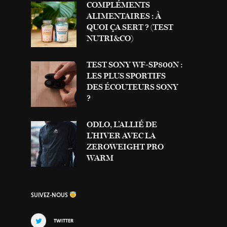
COMPLÉMENTS
ALIMENTAIRES : À
QUOI ÇA SERT ? (TEST
NUTRI&CO)
TEST SONY WF-SP800N :
LES PLUS SPORTIFS
DES ÉCOUTEURS SONY
?
ODLO, L’ALLIÉ DE
L’HIVER AVEC LA
ZEROWEIGHT PRO
WARM
SUIVEZ-NOUS
TWITTER