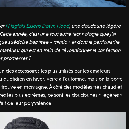
ier
l’Haglöfs Essens Down Hood
, une doudoune légère
Cette année, c’est une tout autre technologie que j’ai
ue suédoise baptisée « mimic » et dont la particularité
matériau qui est en train de révolutionner la confection
ses promesses ?
 des accessoires les plus utilisés par les amateurs
au quotidien en hiver, voire à l’automne, mais on la porte
se trouve en montagne. À côté des modèles très chaud et
es les plus extrêmes, ce sont les doudounes « légères »
fait de leur polyvalence.