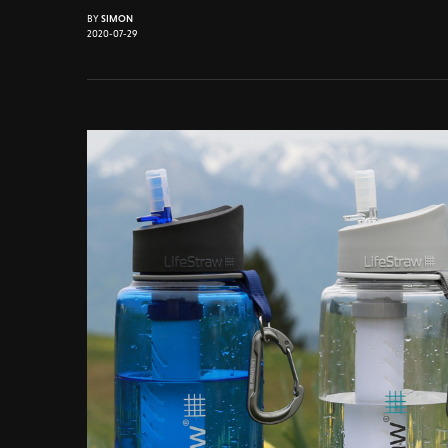
BY
SIMON
2020-07-29