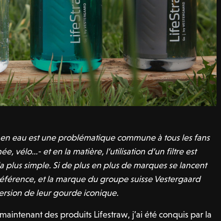
e en eau est une problématique commune à tous les fans
e, vélo…- et en la matière, l’utilisation d’un filtre est
 la plus simple. Si de plus en plus de marques se lancent
a référence, et la marque du groupe suisse Vestergaard
ersion de leur gourde iconique.
 maintenant des produits Lifestraw, j’ai été conquis par la