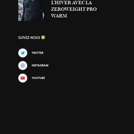
L’HIVER AVEC LA
ZEROWEIGHT PRO
WARM
SUIVEZ-NOUS
TWITTER
INSTAGRAM
YOUTUBE