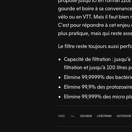
proposé jusqu’ici en format 22oz 
gourde et boire à sa convenanc
vélo ou en VTT. Mais il faut bien
C’est pour répondre à cet enjeu
plus pratique, mais qui reste asse
Le filtre reste toujours aussi perf
Capacité de filtration : jusqu
filtration et jusqu’à 100 litres 
Elimine 99,9999% des bactéries
Elimine 99,9% des protozoaires
Elimine 99,999% des micro pl
TAGS
GOURDE
LIFESTRAW
OUTDOOR