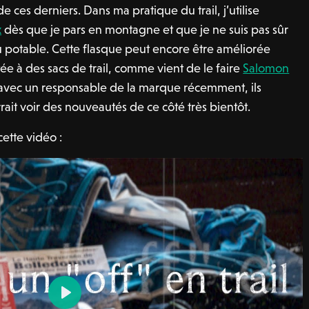
té de ces derniers. Dans ma pratique du trail, j’utilise
x
dès que je pars en montagne et que je ne suis pas sûr
u potable. Cette flasque peut encore être améliorée
e à des sacs de trail, comme vient de le faire
Salomon
avec un responsable de la marque récemment, ils
urrait voir des nouveautés de ce côté très bientôt.
cette vidéo :
P